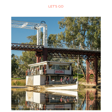
LET’S GO