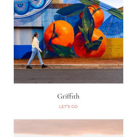
Griffith
LET’S GO